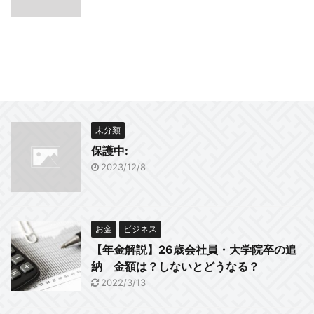
未分類
保護中:
2023/12/8
お金
ビジネス
【年金解説】26歳会社員・大学院卒の追
納 金額は？しないとどうなる？
2022/3/13