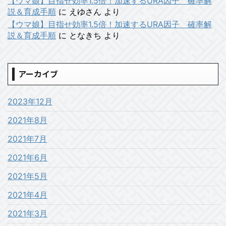
【ウマ娘】目指せ効率1.5倍！加速するURA因子 確率解
説＆育成手順
に
えゆさん
より
【ウマ娘】目指せ効率1.5倍！加速するURA因子 確率解
説＆育成手順
に
となきち
より
アーカイブ
2023年12月
2021年8月
2021年7月
2021年6月
2021年5月
2021年4月
2021年3月