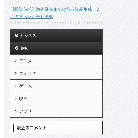
【投資信託】海外駐在までに行う資産形成 2
つのほったらかし戦略
ビジネス
趣味
アニメ
コミック
ゲーム
映画
アプリ
最近のコメント