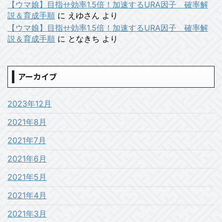
【ウマ娘】目指せ効率1.5倍！加速するURA因子 確率解
説＆育成手順
に
えゆさん
より
【ウマ娘】目指せ効率1.5倍！加速するURA因子 確率解
説＆育成手順
に
となきち
より
アーカイブ
2023年12月
2021年8月
2021年7月
2021年6月
2021年5月
2021年4月
2021年3月