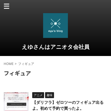
えゆさんはアニオタ会社員
HOME
>
フィギュア
フィギュア
アニメ
趣味
【ダリフラ】ゼロツーのフィギュア出る
よ。初めて予約で買ったよ。