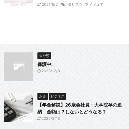
2021/6/2
ダリフラ
,
フィギュア
未分類
保護中:
2023/12/8
お金
ビジネス
【年金解説】26歳会社員・大学院卒の追
納 金額は？しないとどうなる？
2022/3/13