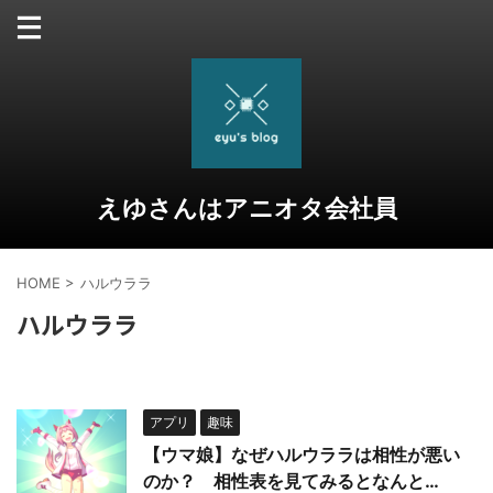
えゆさんはアニオタ会社員
HOME
>
ハルウララ
ハルウララ
アプリ
趣味
【ウマ娘】なぜハルウララは相性が悪い
のか？ 相性表を見てみるとなんと…