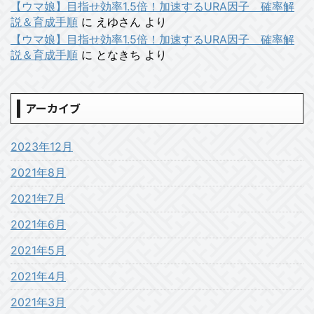
【ウマ娘】目指せ効率1.5倍！加速するURA因子 確率解
説＆育成手順
に
えゆさん
より
【ウマ娘】目指せ効率1.5倍！加速するURA因子 確率解
説＆育成手順
に
となきち
より
アーカイブ
2023年12月
2021年8月
2021年7月
2021年6月
2021年5月
2021年4月
2021年3月