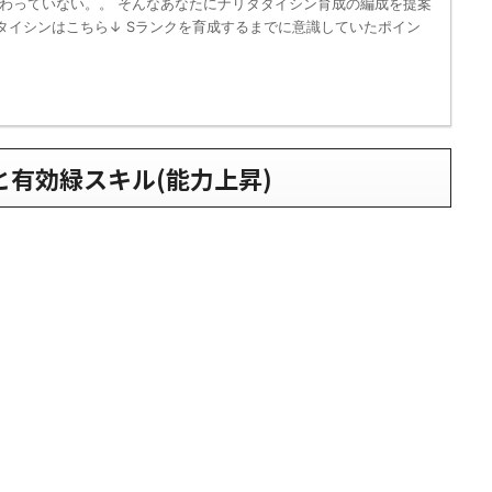
わっていない。。 そんなあなたにナリタタイシン育成の編成を提案
タイシンはこちら↓ Sランクを育成するまでに意識していたポイン
と有効
緑スキル(能力上昇)