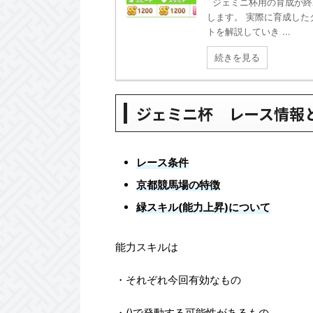
ジェミニ杯用の育成が終
します。 実際に育成した
トを解説していき ...
続きを見る
ジェミニ杯 レース情報
レース条件
京都競馬場の特徴
緑スキル(能力上昇)について
能力スキルは
・それぞれ今回有効なもの
・()で発動する可能性があるもの