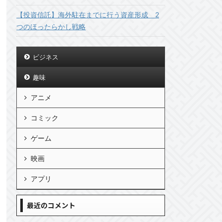
【投資信託】海外駐在までに行う資産形成 2
つのほったらかし戦略
ビジネス
趣味
アニメ
コミック
ゲーム
映画
アプリ
最近のコメント