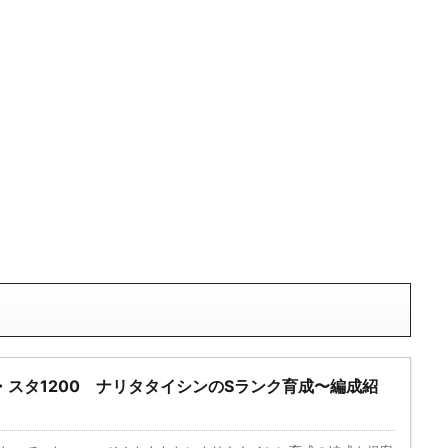
スタ1200 ナリタタイシンのSランク育成〜編成紹