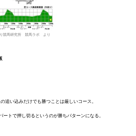
り競馬研究所 競馬ラボ より
坂
線の追い込みだけでも勝つことは厳しいコース。
パートで押し切るというのが勝ちパターンになる。