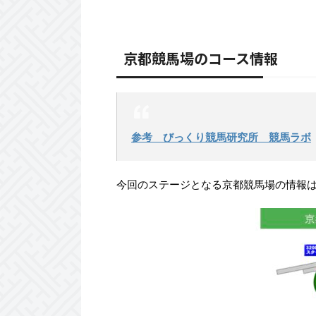
京都競馬場の
コース情報
参考 びっくり競馬研究所 競馬ラボ
今回のステージとなる京都競馬場の情報