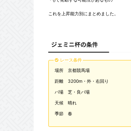
これを上昇能力別にまとめました。
ジェミニ杯の条件
レース条件
場所​ 京都競馬場
距離​ 3200m・外・右回り
バ場​ 芝・良バ場
天候​ 晴れ
季節​ 春