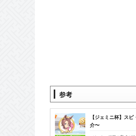
参考
【ジェミニ杯】スピ・
介〜