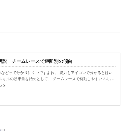
。
解説 チームレースで距離別の傾向
量などって分かりにくいですよね。 能力もアイコンで分かるとはい
スキルの効果量を始めとして、 チームレースで発動しやすいスキル
 ...