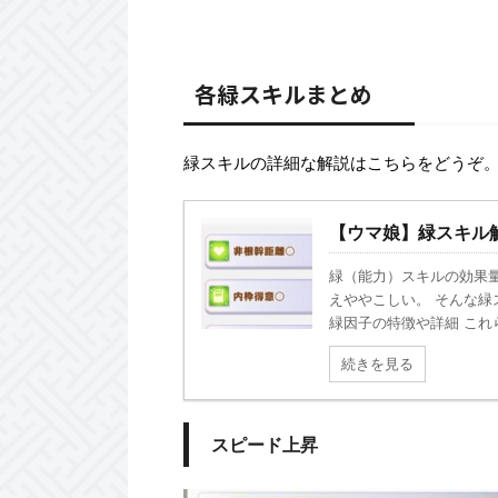
各緑スキルまとめ
緑スキルの詳細な解説はこちらをどうぞ
【ウマ娘】緑スキル
緑（能力）スキルの効果
えややこしい。 そんな緑
緑因子の特徴や詳細 これらを
続きを見る
スピード上昇